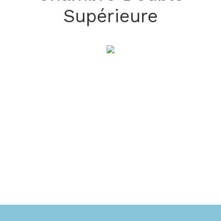
Supérieure
Chambre Double Supérieure