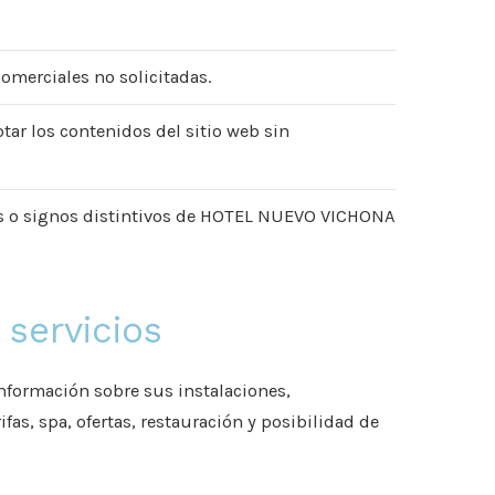
comerciales no solicitadas.
otar los contenidos del sitio web sin
rcas o signos distintivos de HOTEL NUEVO VICHONA
 servicios
nformación sobre sus instalaciones,
ifas, spa, ofertas, restauración y posibilidad de