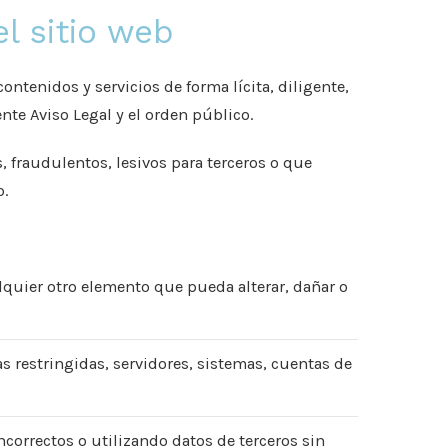
l sitio web
ontenidos y servicios de forma lícita, diligente,
ente Aviso Legal y el orden público.
s, fraudulentos, lesivos para terceros o que
o.
lquier otro elemento que pueda alterar, dañar o
as restringidas, servidores, sistemas, cuentas de
incorrectos o utilizando datos de terceros sin