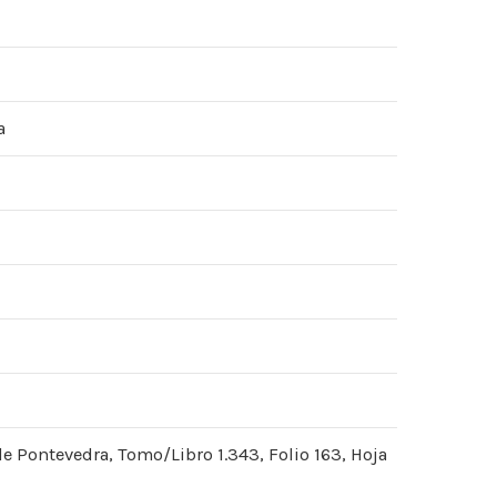
a
de Pontevedra, Tomo/Libro 1.343, Folio 163, Hoja