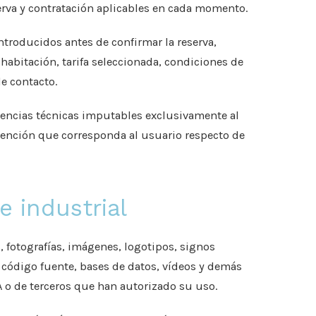
serva y contratación aplicables en cada momento.
ntroducidos antes de confirmar la reserva,
abitación, tarifa seleccionada, condiciones de
de contacto.
ncias técnicas imputables exclusivamente al
atención que corresponda al usuario respecto de
e industrial
, fotografías, imágenes, logotipos, signos
, código fuente, bases de datos, vídeos y demás
o de terceros que han autorizado su uso.