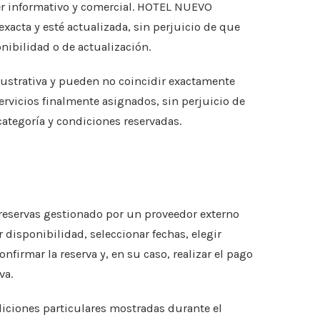
ter informativo y comercial. HOTEL NUEVO
xacta y esté actualizada, sin perjuicio de que
onibilidad o de actualización.
lustrativa y pueden no coincidir exactamente
servicios finalmente asignados, sin perjuicio de
categoría y condiciones reservadas.
 reservas gestionado por un proveedor externo
 disponibilidad, seleccionar fechas, elegir
onfirmar la reserva y, en su caso, realizar el pago
va.
ndiciones particulares mostradas durante el