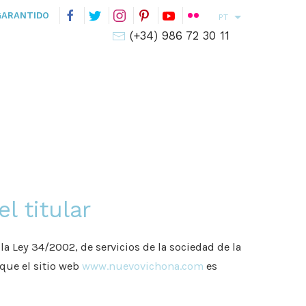
GARANTIDO
PT
(+34) 986 72 30 11
el titular
la Ley 34/2002, de servicios de la sociedad de la
 que el sitio web
www.nuevovichona.com
es