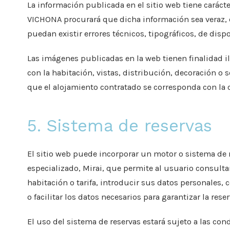
La información publicada en el sitio web tiene carác
VICHONA procurará que dicha información sea veraz, e
puedan existir errores técnicos, tipográficos, de disp
Las imágenes publicadas en la web tienen finalidad i
con la habitación, vistas, distribución, decoración o 
que el alojamiento contratado se corresponda con la 
5. Sistema de reservas
El sitio web puede incorporar un motor o sistema de
especializado, Mirai, que permite al usuario consultar
habitación o tarifa, introducir sus datos personales, c
o facilitar los datos necesarios para garantizar la reser
El uso del sistema de reservas estará sujeto a las co