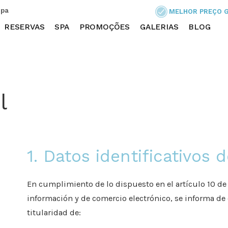
Spa
MELHOR PREÇO 
RESERVAS
SPA
PROMOÇÕES
GALERIAS
BLOG
l
1. Datos identificativos d
En cumplimiento de lo dispuesto en el artículo 10 de 
información y de comercio electrónico, se informa de
titularidad de: