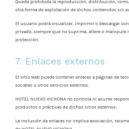
Queda prohibida la reproducción, distribución, comu
otra forma de explotación de dichos contenidos sin au
El usuario podrá visualizar, imprimir o descargar c
privado, siempre que no suprima, altere o manipule 
protección.
7. Enlaces externos
El sitio web puede contener enlaces a páginas de terc
sociales u otros servicios externos.
HOTEL NUEVO VICHONA no controla ni asume responsabi
productos o prácticas de dichos sitios externos.
La inclusión de enlaces no implica asociación, recom
de HOTEL NUEVO VICHONA.