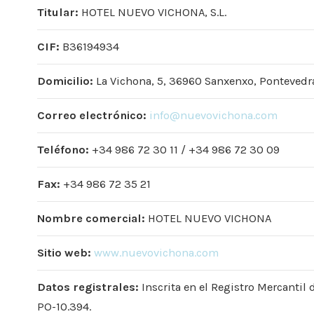
Titular:
HOTEL NUEVO VICHONA, S.L.
CIF:
B36194934
Domicilio:
La Vichona, 5, 36960 Sanxenxo, Pontevedr
Correo electrónico:
info@nuevovichona.com
Teléfono:
+34 986 72 30 11 / +34 986 72 30 09
Fax:
+34 986 72 35 21
Nombre comercial:
HOTEL NUEVO VICHONA
Sitio web:
www.nuevovichona.com
Datos registrales:
Inscrita en el Registro Mercantil 
PO-10.394.